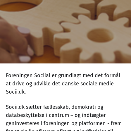
Foreningen Sociial er grundlagt med det formål
at drive og udvikle det danske sociale medie
Socii.dk.
Socii.dk sætter fællesskab, demokrati og
databeskyttelse i centrum – og indtægter
geninvesteres i foreningen og platformen - frem