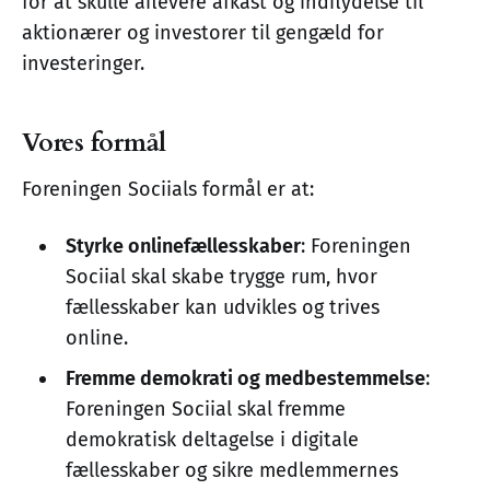
for at skulle aflevere afkast og indflydelse til
aktionærer og investorer til gengæld for
investeringer.
Vores formål
Foreningen Sociials formål er at:
Styrke onlinefællesskaber
: Foreningen
Sociial skal skabe trygge rum, hvor
fællesskaber kan udvikles og trives
online.
Fremme demokrati og medbestemmelse
:
Foreningen Sociial skal fremme
demokratisk deltagelse i digitale
fællesskaber og sikre medlemmernes