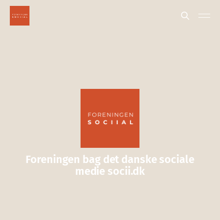
Foreningen bag det danske sociale
medie socii.dk