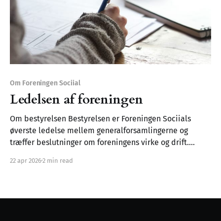
Om Foreningen Sociial
Ledelsen af foreningen
Om bestyrelsen Bestyrelsen er Foreningen Sociials
øverste ledelse mellem generalforsamlingerne og
træffer beslutninger om foreningens virke og drift.
Referaterne offentliggøres herunder, for at sikre
22 apr 2026
2 min read
åbenhed og gennemsigtighed over for foreningens
medlemmer og den brede offentlighed. Hvad sker der
på bestyrelsesmøderne? * Status på platformsudvikling
og tekniske opgaver * Strategiske beslutninger om
foreningens