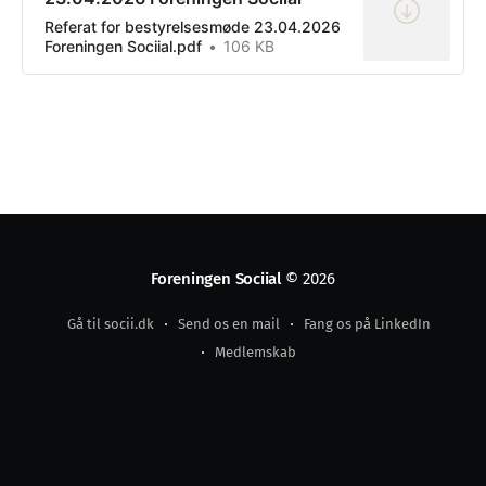
Referat for bestyrelsesmøde 23.04.2026
Foreningen Sociial.pdf
106 KB
Foreningen Sociial
© 2026
Gå til socii.dk
Send os en mail
Fang os på LinkedIn
Medlemskab