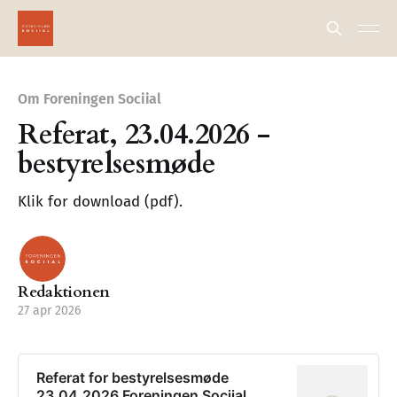
Om Foreningen Sociial
Referat, 23.04.2026 -
bestyrelsesmøde
Klik for download (pdf).
Redaktionen
27 apr 2026
Referat for bestyrelsesmøde
23.04.2026 Foreningen Sociial